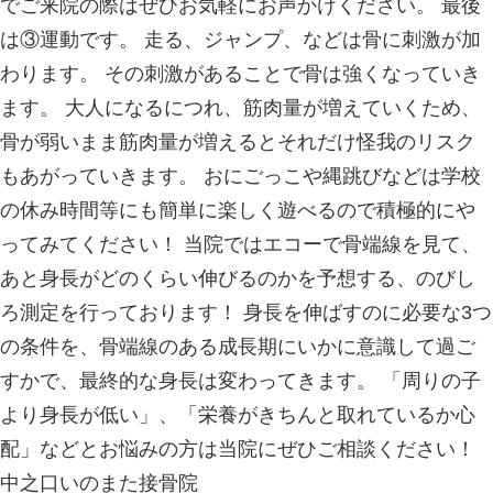
〒 950-1341
新潟市西蒲区道上4702
025-375-2231
【診療日】 月〜日・祝祭日
【診療時間】 ◯月〜金曜日 8:30-12:00 
19:00
◯土日祝 8:30-13:00 / 
19:00
【休診日】 年末年始