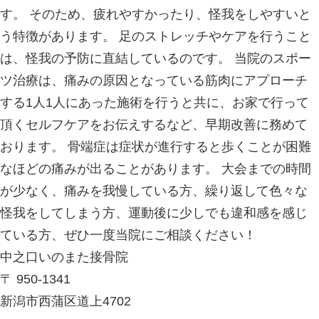
〒 950-1341
新潟市西蒲区道上4702
025-375-2231
【診療日】 月〜日・祝祭日
【診療時間】 ◯月〜金曜日 8:30-12:00 
19:00
◯土日祝 8:30-13:00 / 
19:00
【休診日】 年末年始