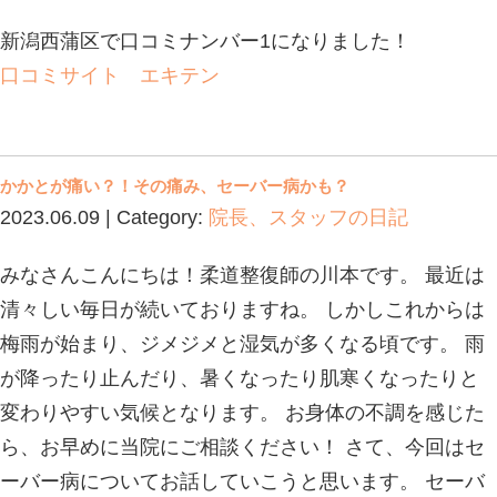
肉離れになったらどのような処置を行
お話していきます。 応急処置としてR
のがあります。 怪我をした直後から
ことが早期回復にも繋がっていくため
てみてください！ ◎安静（Rest） 
理せずまずは安静に保つことが大切で
所にタオルや添え木などを当てて固定
かさないように注意します。 ◎冷却（Ic
たところを氷や氷水などで冷やします
後は腫れや熱を帯びていることがあり