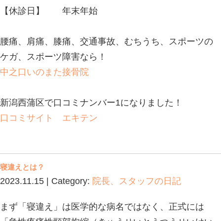
す。腰痛の原因には椎間板ヘルニアや
姿勢不良・ストレスなど様々な原因が
「腰痛」は病名ではなく症状名であり
関を受診することで原因となっている
可能性もあります。
次回のブログでは腰痛の原因となって
について紹介していきますのでぜひ次
覧ください。
中之口いのまた接骨院
〒 950-1341