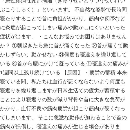
新潟市西蒲区道上4702
025-375-2231
【診療日】 月〜日・祝祭日
【診療時間】 ◯月〜金曜日 8:30-12:00 
19:00
◯土日祝 8:30-13:00 / 
19:00
【休診日】 年末年始