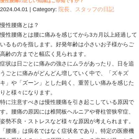
ホーム
>
Blog記事一覧
> 白根 | 新
之口いのまた接骨院の記事一覧
慢性腰痛の正しい知識はご存知ですか？
2024.04.01 | Category:
院長、スタッ