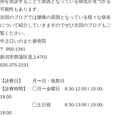
慢性腰痛とは？
慢性腰痛とは腰に痛みを感じてから3
いるものを指します。好発年齢は小さ
高齢の方までと幅広く見られます。
症状は日ごとに痛みの強さにムラがあ
うごとに痛みがどんどん増していく中
キ」や「ズーン」とした鈍く、重苦し
りと様々になります。
特に注意すべきは慢性腰痛を引き起こ