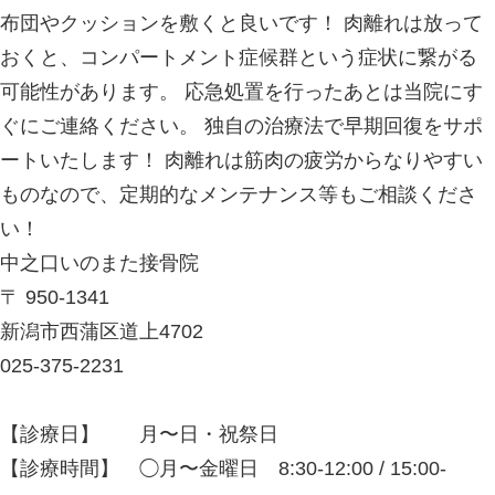
しでも身体に痛みや違和感を感じた時
口いのまた接骨院にご相談ください！
中之口いのまた接骨院
〒 950-1341
新潟市西蒲区道上4702
025-375-2231
【診療日】 月〜日・祝祭日
【診療時間】 ◯月〜金曜日 8:30-12:00 
19:00