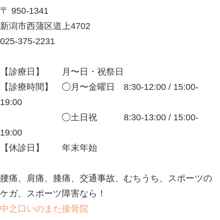
腰痛、肩痛、膝痛、交通事故、むちう
ケガ、スポーツ障害なら！
中之口いのまた接骨院
新潟西蒲区で口コミナンバー1になり
口コミサイト エキテン