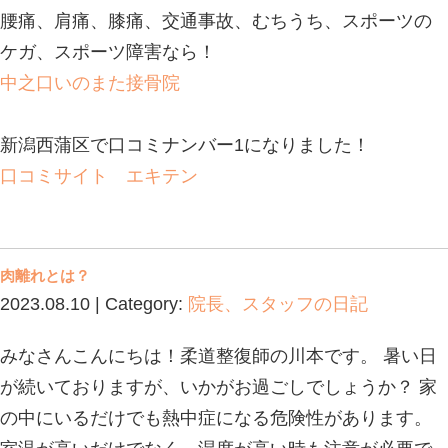
【診療日】 月〜日・祝祭日
【診療時間】 ◯月〜金曜日 8:30-12:00 
19:00
◯土日祝 8:30-13:00 / 
19:00
【休診日】 年末年始
腰痛、肩痛、膝痛、交通事故、むちう
ケガ、スポーツ障害なら！