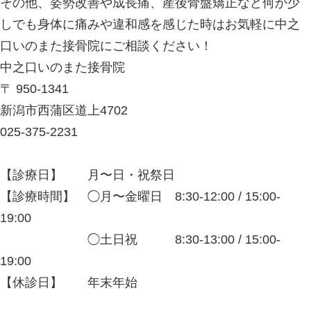
かりと問診を行い、患者さまが抱える
みを細かく把握した上で、的確に施術
みを取り除くことに努めます。 その
や成長痛、産後骨盤矯正など何か少し
や違和感を感じた時はお気軽に中之口
にご相談ください！
中之口いのまた接骨院
〒 950-1341
新潟市西蒲区道上4702
025-375-2231