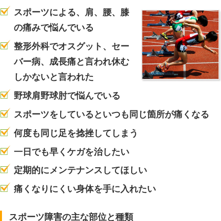
スポーツ障害
このようなお悩みの方はいませんか？
スポーツによる、肩、腰、膝