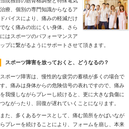
医へもご紹介致します。
当院でもしっかり治療が可能であると
には、骨格や筋肉のバランスが原因と
みや関節の可動域、柔軟性をチェック
す。
（3）検査結果に基づいた患者様オーダーメイドの治療提案！
徹底的な問診、検査させて頂いた
情報を元に当院独自の筋骨格調整
を行い身体のゆがみと、柔軟性を
改善させていきます。また、深部