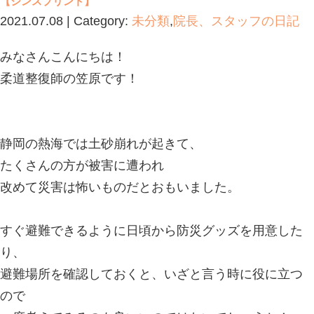
ホーム
>
Blog記事一覧
> 学生ケガ |
市 中之口いのまた接骨院の記事一覧
【シンスプリント】
2021.07.08 | Category:
未分類
,
院長、