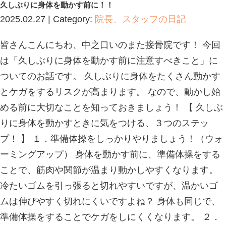
Blog記事一覧
>
院長、スタッフの日
体を動かす前に！！
久しぶりに身体を動かす前に！！