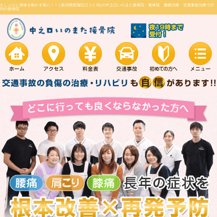
久しぶりに身体を動かす前に！！ |
新潟県西蒲区口コミ1位の中之口いのまた接骨院・
判の接骨院