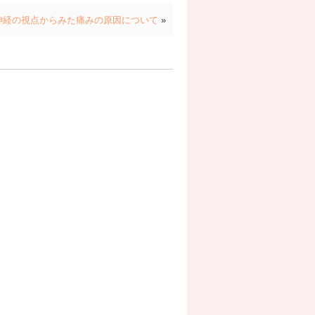
神経の視点からみた痛みの原因について
»