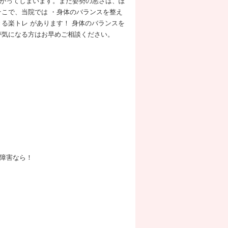
がってしまいます。また姿勢の悪さは、ぽ
そこで、当院では ・身体のバランスを整え
る楽トレ があります！ 身体のバランスを
が気になる方はお早めご相談ください。
障害なら！