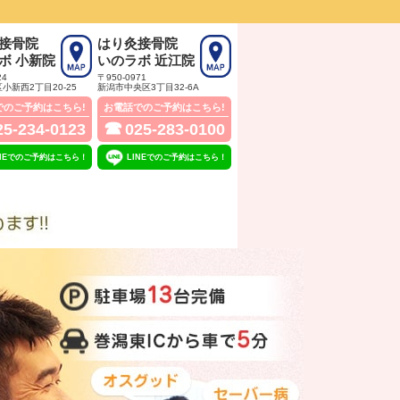
接骨院
はり灸接骨院
ボ 小新院
いのラボ 近江院
24
〒950-0971
小新西2丁目20‐25
新潟市中央区3丁目32‐6A
でのご予約はこちら!
お電話でのご予約はこちら!
☎
25-234-0123
025-283-0100
INEでのご予約はこちら！
LINEでのご予約はこちら！