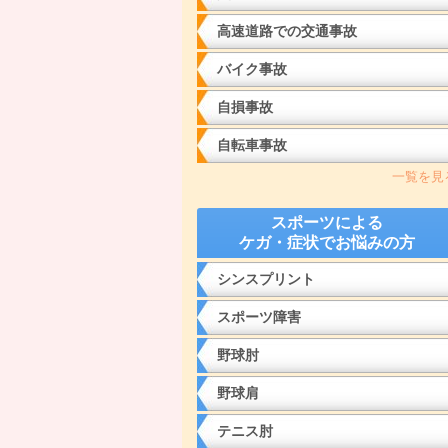
高速道路での交通事故
バイク事故
自損事故
自転車事故
一覧を見
スポーツによる
ケガ・症状でお悩みの方
シンスプリント
スポーツ障害
野球肘
野球肩
テニス肘