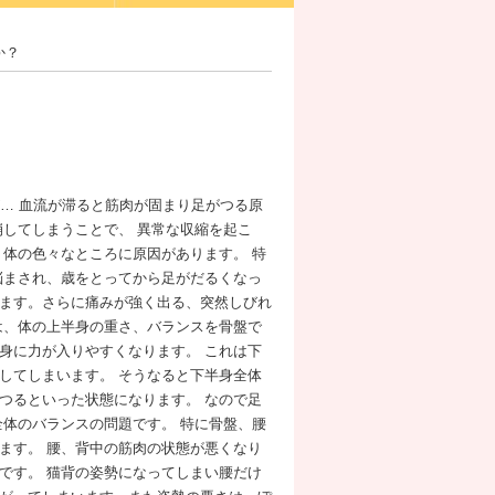
か？
が… 血流が滞ると筋肉が固まり足がつる原
崩してしまうことで、 異常な収縮を起こ
く体の色々なところに原因があります。 特
悩まされ、歳をとってから足がだるくなっ
ます。さらに痛みが強く出る、突然しびれ
は、体の上半身の重さ、バランスを骨盤で
身に力が入りやすくなります。 これは下
してしまいます。 そうなると下半身全体
つるといった状態になります。 なので足
全体のバランスの問題です。 特に骨盤、腰
ます。 腰、背中の筋肉の状態が悪くなり
です。 猫背の姿勢になってしまい腰だけ