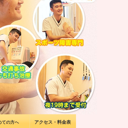
アクセス・料金表
めての方へ