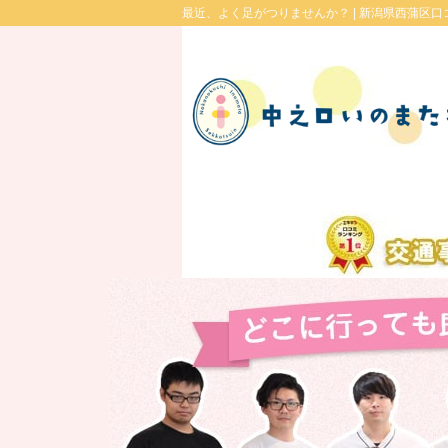
最近、よく足がつりませんか？ |
新潟県西蒲区口