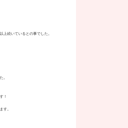
以上続いているとの事でした。
た。
す！
ます。