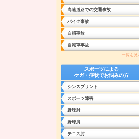
高速道路での交通事故
バイク事故
自損事故
自転車事故
一覧を見
スポーツによる
ケガ・症状でお悩みの方
シンスプリント
スポーツ障害
野球肘
野球肩
テニス肘