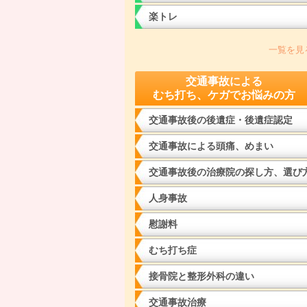
楽トレ
一覧を見
交通事故による
むち打ち、ケガでお悩みの方
交通事故後の後遺症・後遺症認定
交通事故による頭痛、めまい
交通事故後の治療院の探し方、選び
人身事故
慰謝料
むち打ち症
接骨院と整形外科の違い
交通事故治療