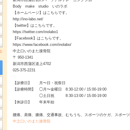
Body make studio いのラボ
【ホームページ】はこちらです。
http://ino-labo.net/
【twitter】はこちらです。
https://twitter.com/inolabo1
【Facebook】はこちらです。
https://www.facebook.com/inolabo/
中之口いのまた接骨院
る
〒 950-1341
新潟市西蒲区道上4702
025-375-2231
【診療日】 月〜日・祝祭日
【診療時間】 ◯月〜金曜日 8:30-12:00 / 15:00-19:00
◯土日祝 8:30-13:00 / 15:00-19:00
【休診日】 年末年始
腰痛、肩痛、膝痛、交通事故、むちうち、スポーツのケガ、スポーツ
中之口いのまた接骨院