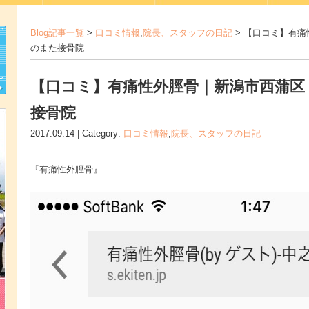
Blog記事一覧
>
口コミ情報
,
院長、スタッフの日記
> 【口コミ】有
のまた接骨院
【口コミ】有痛性外脛骨｜新潟市西蒲区
接骨院
2017.09.14 | Category:
口コミ情報
,
院長、スタッフの日記
『有痛性外脛骨』