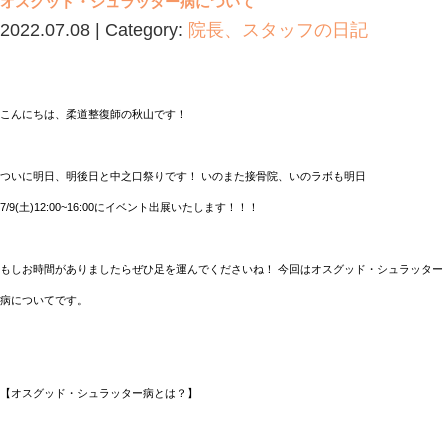
ホーム
>
Blog記事一覧
> 膝痛い | 
中之口いのまた接骨院の記事一覧
オスグッド・シュラッター病について
2022.07.08 | Category:
院長、スタッ