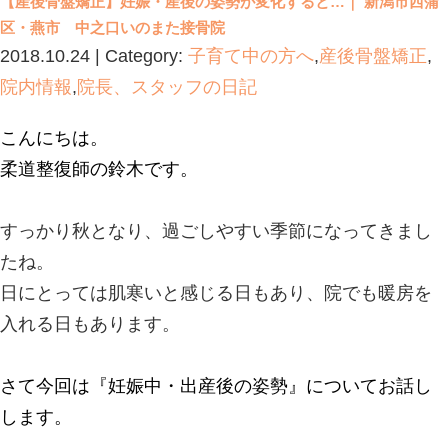
ホーム
>
Blog記事一覧
> 南区 | 新
之口いのまた接骨院の記事一覧
【産後骨盤矯正】妊娠・産後の姿勢が変化する
区・燕市 中之口いのまた接骨院