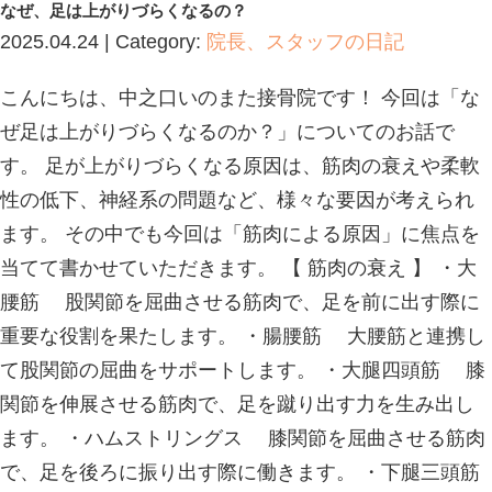
Blog記事一覧
>
院長、スタッフの日
がりづらくなるの？
なぜ、足は上がりづらくなるの？