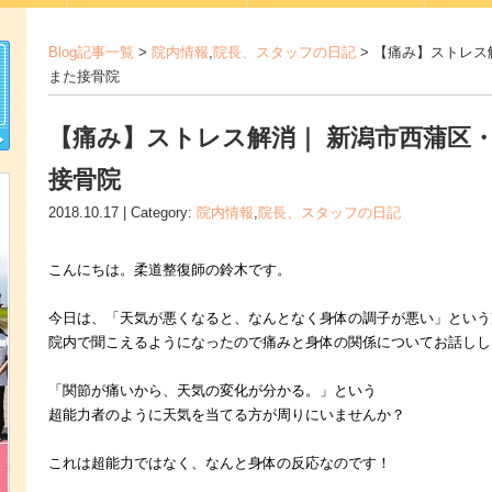
Blog記事一覧
>
院内情報
,
院長、スタッフの日記
> 【痛み】ストレス
また接骨院
【痛み】ストレス解消｜ 新潟市西蒲区
接骨院
2018.10.17 | Category:
院内情報
,
院長、スタッフの日記
こんにちは。
柔道整復師の鈴木です。
今日は、「天気が悪くなると、なんとなく身体の調子が悪い」という
院内で
聞こえるようになったので痛みと身体の関係についてお話しし
「関節が痛いから、天気の変化が分かる。」という
超能力者のように
天気を当てる方が周りにいませんか？
これは超能力ではなく、なんと身体の反応なのです！