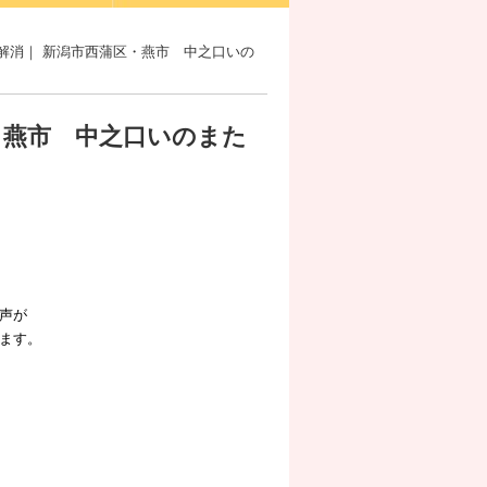
解消｜ 新潟市西蒲区・燕市 中之口いの
・燕市 中之口いのまた
声が
ます。