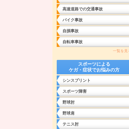
高速道路での交通事故
バイク事故
自損事故
自転車事故
一覧を見
スポーツによる
ケガ・症状でお悩みの方
シンスプリント
スポーツ障害
野球肘
野球肩
テニス肘