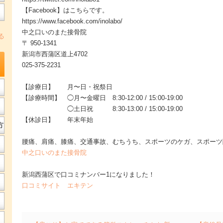
【Facebook】はこちらです。
https://www.facebook.com/inolabo/
中之口いのまた接骨院
る
〒 950-1341
新潟市西蒲区道上4702
025-375-2231
【診療日】 月〜日・祝祭日
【診療時間】 ◯月〜金曜日 8:30-12:00 / 15:00-19:00
◯土日祝 8:30-13:00 / 15:00-19:00
【休診日】 年末年始
方
腰痛、肩痛、膝痛、交通事故、むちうち、スポーツのケガ、スポーツ
中之口いのまた接骨院
新潟西蒲区で口コミナンバー1になりました！
口コミサイト エキテン