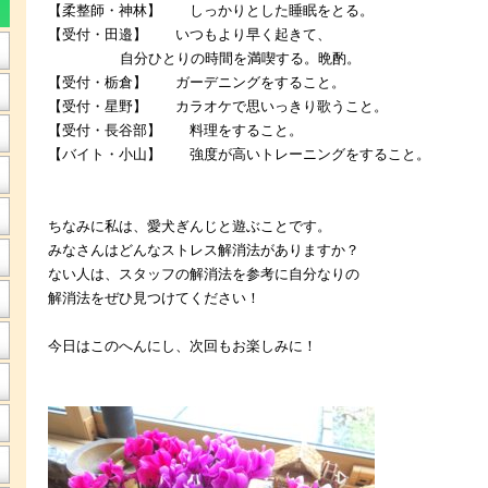
【柔整師・神林】 しっかりとした睡眠をとる。
【受付・田邉】 いつもより早く起きて、
自分ひとりの時間を満喫する。晩酌。
【受付・栃倉】 ガーデニングをすること。
【受付・星野】 カラオケで思いっきり歌うこと。
【受付・長谷部】 料理をすること。
【バイト・小山】 強度が高いトレーニングをすること。
ちなみに私は、愛犬ぎんじと遊ぶことです。
みなさんはどんなストレス解消法がありますか？
ない人は、スタッフの解消法を参考に自分なりの
解消法をぜひ見つけてください！
今日はこのへんにし、次回もお楽しみに！