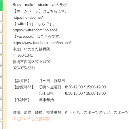
Body make studio いのラボ
【ホームページ】はこちらです。
http://ino-labo.net/
【twitter】はこちらです。
https://twitter.com/inolabo1
【Facebook】はこちらです。
https://www.facebook.com/inolabo/
中之口いのまた接骨院
〒 950-1341
新潟市西蒲区道上4702
025-375-2231
【診療日】 月〜日・祝祭日
【診療時間】 ◯月〜金曜日 8:30-12:00 / 15:00-19:00
◯土日祝 8:30-13:00 / 15:00-19:00
【休診日】 年末年始
腰痛、肩痛、膝痛、交通事故、むちうち、スポーツのケガ、スポーツ
中之口いのまた接骨院