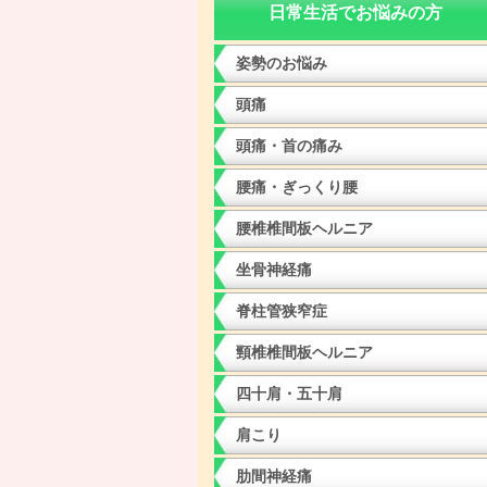
日常生活でお悩みの方
姿勢のお悩み
頭痛
頭痛・首の痛み
腰痛・ぎっくり腰
腰椎椎間板ヘルニア
坐骨神経痛
脊柱管狭窄症
頸椎椎間板ヘルニア
四十肩・五十肩
肩こり
肋間神経痛