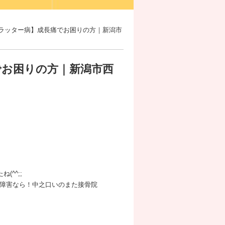
ュラッター病】成長痛でお困りの方｜新潟市
でお困りの方｜新潟市西
^^;;
障害なら！中之口いのまた接骨院