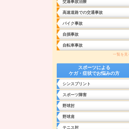
交通事故治療
高速道路での交通事故
バイク事故
自損事故
自転車事故
一覧を見
スポーツによる
ケガ・症状でお悩みの方
シンスプリント
スポーツ障害
野球肘
野球肩
テニス肘