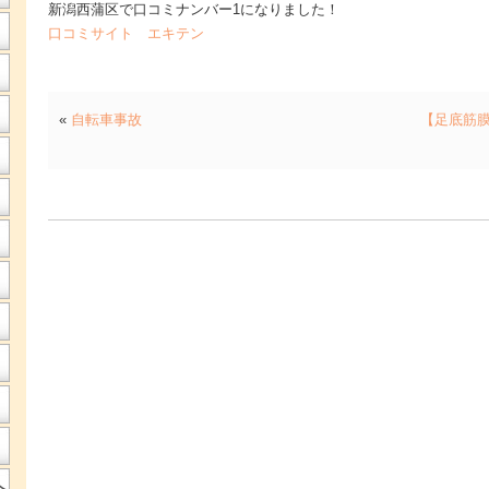
新潟西蒲区で口コミナンバー1になりました！
口コミサイト エキテン
«
自転車事故
【足底筋
へ