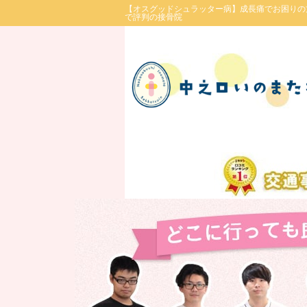
【オスグッドシュラッター病】成長痛でお困りの
で評判の接骨院