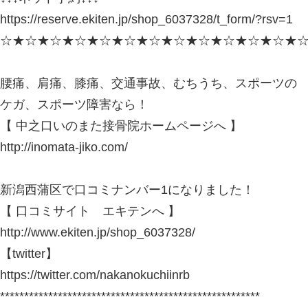
い！！
そしてかわいいんです♡
これ以上身体を痛めないように、痛み
のために、
治療していきましょう(*^▽^*)！
※上記は患者様個人の感想であり、効
るものではありません。
この記事は、国家資格者の柔道整復師