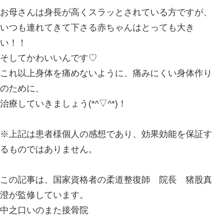
三人目を出産し、産後の腰痛もあり、
く、いのまた接骨院へ通い始めました
子供が成長とともに重くなり、抱っこ
背中の痛みもでてきたりしていますが
その時の痛み具合を相談しながら治療