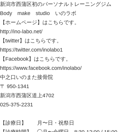
澄が監修しています。
中之口いのまた接骨院
〒 950-1341
新潟市西蒲区道上4702
☎ 025-375-2231
診療日 月曜～土曜
※土曜日も1日診療しています
午前 8：30～12：00
午後 3：00～7：00
休診日 日曜祝日、木曜午後