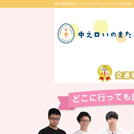
新潟県西蒲区口コミ1位の中之口いのまた接骨院