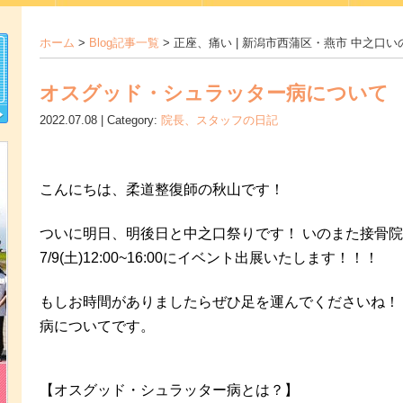
ホーム
>
Blog記事一覧
> 正座、痛い | 新潟市西蒲区・燕市 中之口
オスグッド・シュラッター病について
2022.07.08 | Category:
院長、スタッフの日記
こんにちは、柔道整復師の秋山です！
ついに明日、明後日と中之口祭りです！ いのまた接骨
7/9(土)12:00~16:00にイベント出展いたします！！！
もしお時間がありましたらぜひ足を運んでくださいね！
病についてです。
【オスグッド・シュラッター病とは？】