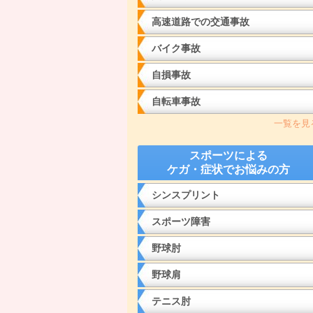
高速道路での交通事故
バイク事故
自損事故
自転車事故
一覧を見
スポーツによる
ケガ・症状でお悩みの方
シンスプリント
スポーツ障害
野球肘
野球肩
テニス肘