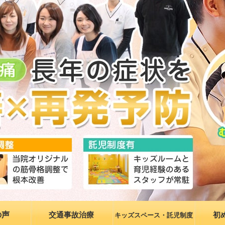
の声
交通事故治療
初
キッズスペース・託児制度