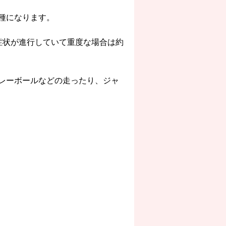
種になります。
症状が進行していて重度な場合は約
レーボールなどの走ったり、ジャ