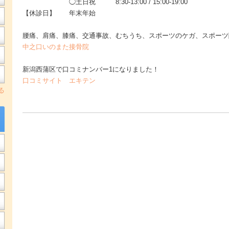
◯土日祝 8:30-13:00 / 15:00-19:00
【休診日】 年末年始
腰痛、肩痛、膝痛、交通事故、むちうち、スポーツのケガ、スポーツ
中之口いのまた接骨院
新潟西蒲区で口コミナンバー1になりました！
口コミサイト エキテン
る